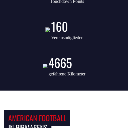
Touchdown Points
160
Vereinsmitglieder
4665
gefahrene Kilometer
AMERICAN FOOTBALL
IN PIRMASENS