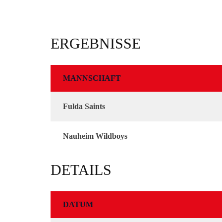
ERGEBNISSE
MANNSCHAFT
Fulda Saints
Nauheim Wildboys
DETAILS
DATUM