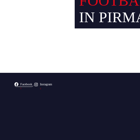
FOOTBA
IN PIRM
Facebook
Instagram