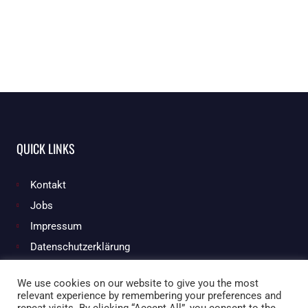
QUICK LINKS
Kontakt
Jobs
Impressum
Datenschutzerklärung
We use cookies on our website to give you the most
relevant experience by remembering your preferences and
Facebook
Instagram