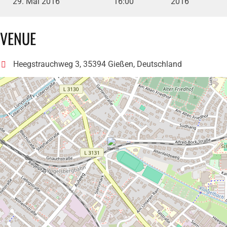
29. Mai 2016
16:00
2016
VENUE
Heegstrauchweg 3, 35394 Gießen, Deutschland