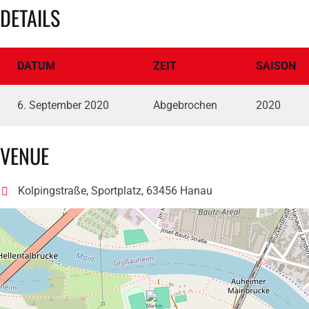
DETAILS
DATUM
ZEIT
SAISON
6. September 2020
Abgebrochen
2020
VENUE
Kolpingstraße, Sportplatz, 63456 Hanau