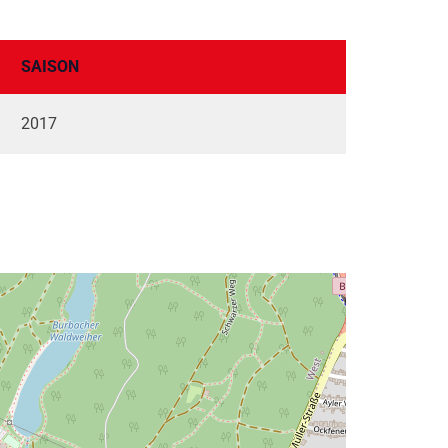
SAISON
2017