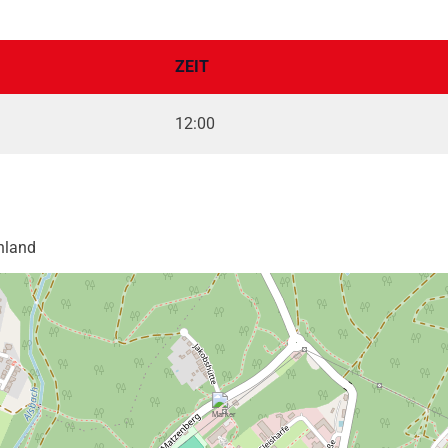
ZEIT
12:00
hland