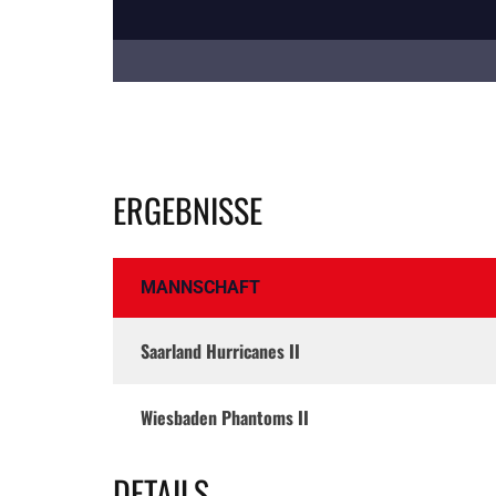
ERGEBNISSE
MANNSCHAFT
Saarland Hurricanes II
Wiesbaden Phantoms II
DETAILS