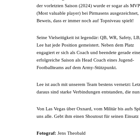
der vorletzten Saison (2024) wurde er sogar als MVP
(Most valuable player) bei Pirmasens ausgezeichnet, 
Beweis, dass er immer noch auf Topniveau spielt!
Seine Vielseitigkeit ist legendär: QB, WR, Safety, LB
Lee hat jede Position gemeistert. Neben dem Platz
engagiert er sich als Coach und beendete gerade ein
erfolgreiche Saison als Head Coach eines Jugend-
Footballteams auf dem Army-Stützpunkt.
Lee ist auch mit unserem Team bestens vernetzt: Letz
daraus sind starke Verbindungen entstanden, die nun
Von Las Vegas über Oxnard, vom Militär bis aufs Spie
uns alle. Gebt ihm einen Shoutout für seinen Einsa
Fotograf:
Jens Theobald