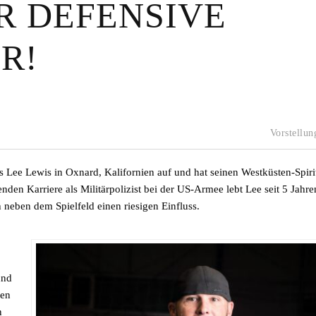
R DEFENSIVE
R!
Vorstellun
ee Lewis in Oxnard, Kalifornien auf und hat seinen Westküsten-Spirit
en Karriere als Militärpolizist bei der US-Armee lebt Lee seit 5 Jahre
 neben dem Spielfeld einen riesigen Einfluss.
und
gen
n