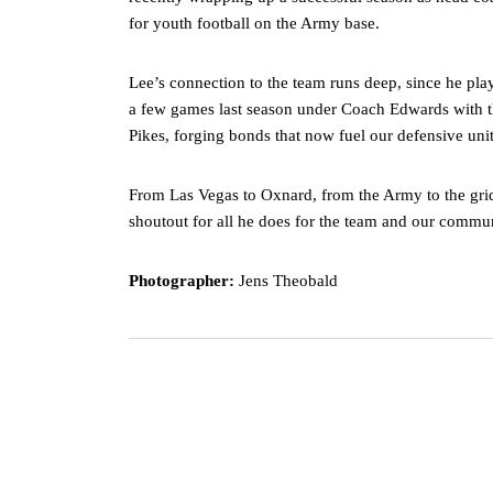
for youth football on the Army base.
Lee’s connection to the team runs deep, since he pla
a few games last season under Coach Edwards with 
Pikes, forging bonds that now fuel our defensive unit
From Las Vegas to Oxnard, from the Army to the gridi
shoutout for all he does for the team and our commu
Photographer:
Jens Theobald