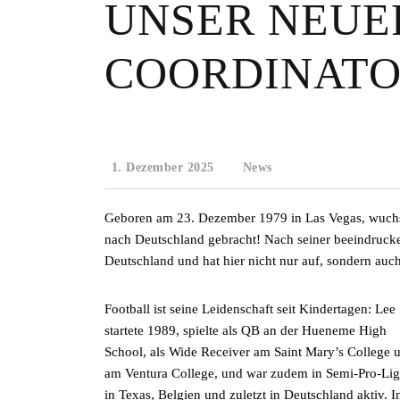
UNSER NEUE
COORDINATO
1. Dezember 2025
News
Geboren am 23. Dezember 1979 in Las Vegas, wuchs L
nach Deutschland gebracht! Nach seiner beeindruckend
Deutschland und hat hier nicht nur auf, sondern auch
Football ist seine Leidenschaft seit Kindertagen: Lee
startete 1989, spielte als QB an der Hueneme High
School, als Wide Receiver am Saint Mary’s College 
am Ventura College, und war zudem in Semi-Pro-Li
in Texas, Belgien und zuletzt in Deutschland aktiv. I