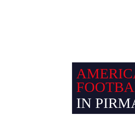
AMERIC
FOOTBA
IN PIRM